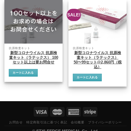
SALE!
抗原検査キット
抗原検査キット
新型コロナウイルス 抗原検
新型コロナウイルス 抗原検
査キット（ラテックス） 100
査キット（ラテックス）
セット以上は要お問合せ
50〜99セット@2,860円（税
込）
カートに入れる
カートに入れる
お問合せ
特定商取引法に基づく表記
会社概要
プライバシーポリシー